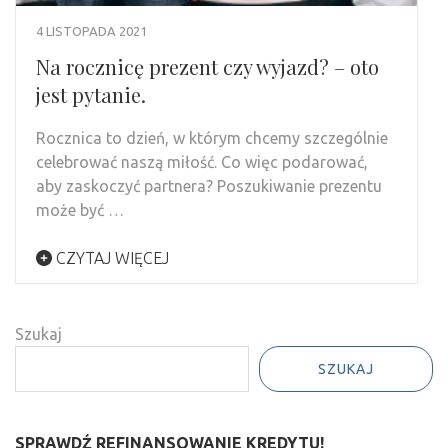
4 LISTOPADA 2021
Na rocznicę prezent czy wyjazd? – oto
jest pytanie.
Rocznica to dzień, w którym chcemy szczególnie
celebrować naszą miłość. Co więc podarować,
aby zaskoczyć partnera? Poszukiwanie prezentu
może być …
CZYTAJ WIĘCEJ
Szukaj
SZUKAJ
SPRAWDŹ REFINANSOWANIE KREDYTU!