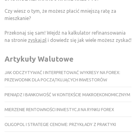
Czy wiesz o tym, że możesz płacić mniejszą ratę za
mieszkanie?
Przekonaj się sam! Wejdź na kalkulator refinansowania
na stronie
zyskaj.pl
i dowiedz się jak wiele możesz zyskać!
Artykuły Walutowe
JAK ODCZYTYWAĆ I INTERPRETOWAĆ WYKRESY NA FOREX:
PRZEWODNIK DLA POCZĄTKUJĄCYCH INWESTORÓW
PIENIĄDZ I BANKOWOŚĆ W KONTEKŚCIE MAKROEKONOMICZNYM
MIERZENIE RENTOWNOŚCI INWESTYCJI NA RYNKU FOREX
OLIGOPOL I STRATEGIE CENOWE: PRZYKŁADY Z PRAKTYKI