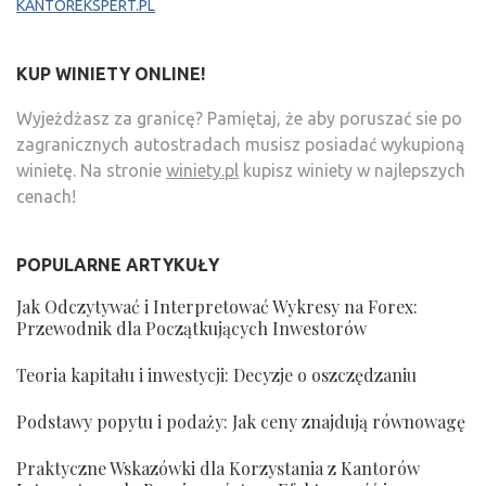
KANTOREKSPERT.PL
KUP WINIETY ONLINE!
Wyjeżdżasz za granicę? Pamiętaj, że aby poruszać sie po
zagranicznych autostradach musisz posiadać wykupioną
winietę. Na stronie
winiety.pl
kupisz winiety w najlepszych
cenach!
POPULARNE ARTYKUŁY
Jak Odczytywać i Interpretować Wykresy na Forex:
Przewodnik dla Początkujących Inwestorów
Teoria kapitału i inwestycji: Decyzje o oszczędzaniu
Podstawy popytu i podaży: Jak ceny znajdują równowagę
Praktyczne Wskazówki dla Korzystania z Kantorów